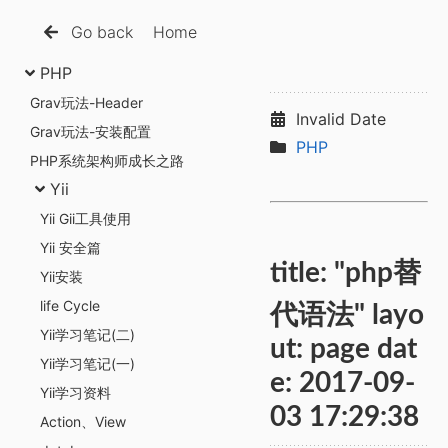
Go back
Home
PHP
Grav玩法-Header
Invalid Date
Grav玩法-安装配置
PHP
PHP系统架构师成长之路
Yii
Yii Gii工具使用
Yii 安全篇
title: "php替
Yii安装
life Cycle
代语法" layo
Yii学习笔记(二)
ut: page dat
Yii学习笔记(一)
e: 2017-09-
Yii学习资料
03 17:29:38
Action、View