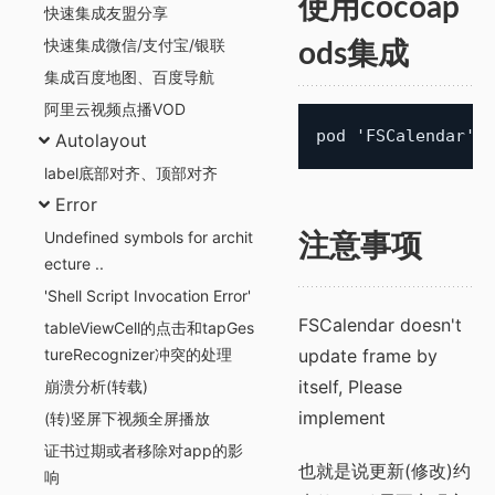
使用cocoap
快速集成友盟分享
快速集成微信/支付宝/银联
ods集成
集成百度地图、百度导航
阿里云视频点播VOD
Autolayout
label底部对齐、顶部对齐
Error
Undefined symbols for archit
注意事项
ecture ..
'Shell Script Invocation Error'
FSCalendar doesn't
tableViewCell的点击和tapGes
tureRecognizer冲突的处理
update frame by
itself, Please
崩溃分析(转载)
implement
(转)竖屏下视频全屏播放
证书过期或者移除对app的影
也就是说更新(修改)约
响