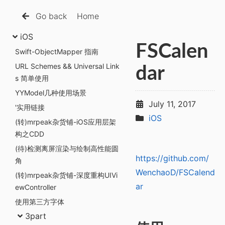
Go back
Home
iOS
FSCalen
Swift-ObjectMapper 指南
URL Schemes && Universal Link
dar
s 简单使用
YYModel几种使用场景
July 11, 2017
'实用链接
iOS
(转)mrpeak杂货铺-iOS应用层架
构之CDD
(待)检测离屏渲染与绘制高性能圆
https://github.com/
角
WenchaoD/FSCalend
(转)mrpeak杂货铺-深度重构UIVi
ar
ewController
使用第三方字体
3part