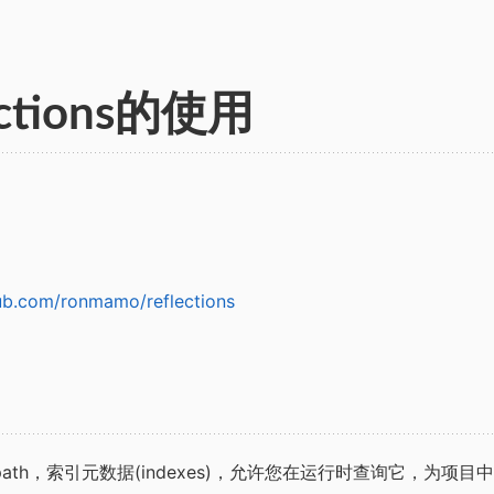
ections的使用
hub.com/ronmamo/reflections
classpath，索引元数据(indexes)，允许您在运行时查询它，