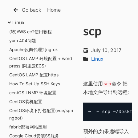
Go back
Home
Linux
scp
(转)AWS ec2使用教程
yum 404问题
Apache反向代理到ngrok
July 10, 2017
CentOS LAMP 环境配置 + word
Linux
press (阿里云ECS)
CentOS LAMP 配置https
这里使用
命令,把
How To Set Up SSH Keys
scp
本地文件导出到远程:
centOS LNMP 环境配置
CentOS装机配置
CentOS环境下打包配置(vue/spri
ngbot)
fabric部署网站应用
额外的,如果远端导入
Google Cloud安装SS服务