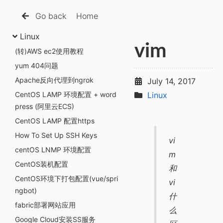
Go back
Home
Linux
vim
(转)AWS ec2使用教程
yum 404问题
Apache反向代理到ngrok
July 14, 2017
CentOS LAMP 环境配置 + word
Linux
press (阿里云ECS)
CentOS LAMP 配置https
How To Set Up SSH Keys
vi
centOS LNMP 环境配置
m
CentOS装机配置
和
CentOS环境下打包配置(vue/spri
vi
ngbot)
什
fabric部署网站应用
么
Google Cloud安装SS服务