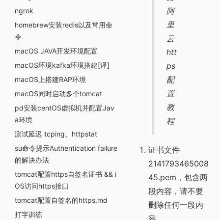
阿
ngrok
里
homebrew安装redis以及常用命
令
云
macOS JAVA开发环境配置
htt
macOS环境kafka环境搭建[译]
ps
配
macOS上搭建RAP环境
置
macOS同时启动多个tomcat
教
pd安装centOS虚拟机并配置Jav
a环境
程
测试延迟 tcping、httpstat
su命令提示Authentication failure
证书文件
的解决办法
2141793465008
tomcat配置https自签名证书 && i
45.pem，包含两
OS访问https接口
段内容，请不要
tomcat配置自签名的https.md
删除任何一段内
打字训练
容。