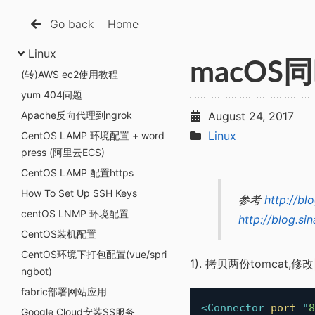
Go back
Home
Linux
macOS
(转)AWS ec2使用教程
yum 404问题
Apache反向代理到ngrok
August 24, 2017
Linux
CentOS LAMP 环境配置 + word
press (阿里云ECS)
CentOS LAMP 配置https
How To Set Up SSH Keys
参考
http://bl
centOS LNMP 环境配置
http://blog.s
CentOS装机配置
CentOS环境下打包配置(vue/spri
1). 拷贝两份tomcat,修改
ngbot)
fabric部署网站应用
<
Connector
port
=
"
8
Google Cloud安装SS服务