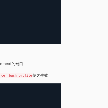
Tomcat的端口
使之生效
rce .bash_profile