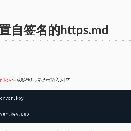
配置自签名的https.md
生成秘钥对,按提示输入,可空
r.key
erver.key
