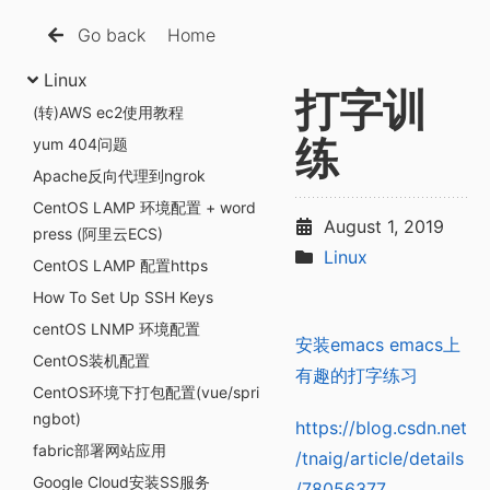
Go back
Home
Linux
打字训
(转)AWS ec2使用教程
yum 404问题
练
Apache反向代理到ngrok
CentOS LAMP 环境配置 + word
August 1, 2019
press (阿里云ECS)
Linux
CentOS LAMP 配置https
How To Set Up SSH Keys
centOS LNMP 环境配置
安装emacs
emacs上
CentOS装机配置
有趣的打字练习
CentOS环境下打包配置(vue/spri
ngbot)
https://blog.csdn.net
fabric部署网站应用
/tnaig/article/details
Google Cloud安装SS服务
/78056377