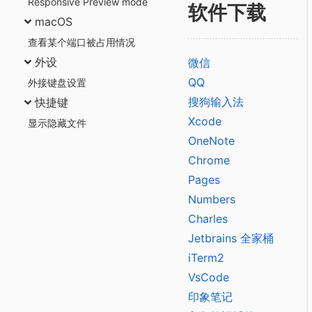
Responsive Preview mode
软件下载
macOS
查看某个端口被占用情况
外设
微信
QQ
外接键盘设置
搜狗输入法
快捷键
Xcode
显示隐藏文件
OneNote
Chrome
Pages
Numbers
Charles
Jetbrains 全家桶
iTerm2
VsCode
印象笔记