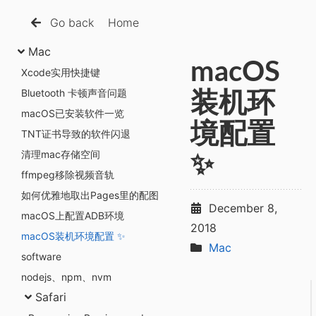
Go back
Home
Mac
macOS
Xcode实用快捷键
Bluetooth 卡顿声音问题
装机环
macOS已安装软件一览
境配置
TNT证书导致的软件闪退
清理mac存储空间
✨
ffmpeg移除视频音轨
如何优雅地取出Pages里的配图
December 8,
macOS上配置ADB环境
2018
macOS装机环境配置 ✨
Mac
software
nodejs、npm、nvm
Safari