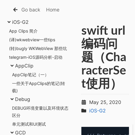
Go back
Home
iOS-G2
swift url
App Clips 简介
(译)wkwebview一些tips
编码问
(转)bugly WKWebView 那些坑
题（Cha
telegram-iOS源码分析-启动
AppClip
racterSe
AppClip笔记（一）
t使用）
一些关于AppClips的笔记(转
载)
Debug
May 25, 2020
DEBUG环境变量以及环境状态
iOS-G2
区分
单元测试和UI测试
GCD