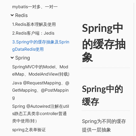
mybatis一对多、一对一
Redis
1.Redis基本理解及使用
Spring中
2.Redis客户端：Jedis
3.Spring中的缓存抽象及Sprin
的缓存抽
gDataRedis使用
象
Spring
SpringMVC中的Model、Mod
elMap、ModelAndView(转载)
Java @RequestMapping、@
Spring中的
GetMapping、@PostMappin
g
缓存
Spring @Autowired注解在util
s静态工具类非controller普通
类中使用(转）
Spring为不同的缓存
提供一层抽象
spring之表单验证