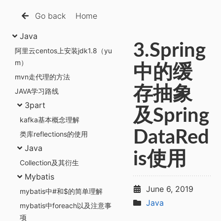
Go back
Home
Java
3.Spring
阿里云centos上安装jdk1.8（yu
m）
中的缓
mvn走代理的方法
存抽象
JAVA学习路线
3part
及Spring
kafka基本概念理解
DataRed
类库reflections的使用
Java
is使用
Collection及其衍生
Mybatis
June 6, 2019
mybatis中#和$的简单理解
Java
mybatis中foreach以及注意事
项