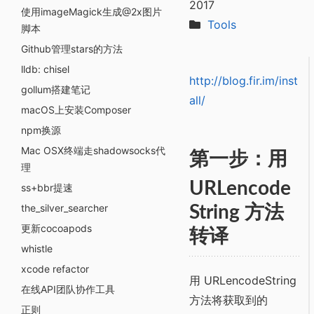
2017
使用imageMagick生成@2x图片
Tools
脚本
Github管理stars的方法
lldb: chisel
http://blog.fir.im/inst
gollum搭建笔记
all/
macOS上安装Composer
npm换源
Mac OSX终端走shadowsocks代
第一步：用
理
URLencode
ss+bbr提速
the_silver_searcher
String 方法
更新cocoapods
转译
whistle
xcode refactor
用 URLencodeString
在线API团队协作工具
方法将获取到的
正则