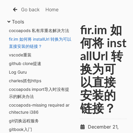
Go back
Home
Tools
fir.im 如
cocoapods 私有库重名解决方法
fir.im 如何将 installUrl 转换为可以
何将 inst
直接安装的链接？
allUrl 转
vscode重装
github clone提速
换为可
Log Guru
以直接
charles抓包https
cocoapods import导入时没有提
安装的
示的解决办法
cocoapods-missing required ar
链接？
chitecture i386
git切换远程服务
December 21,
gitbook入门