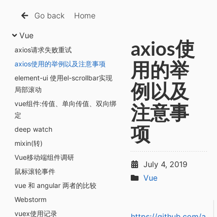
Go back
Home
Vue
axios使
axios请求失败重试
axios使用的举例以及注意事项
用的举
element-ui 使用el-scrollbar实现
例以及
局部滚动
vue组件:传值、单向传值、双向绑
注意事
定
deep watch
项
mixin(转)
Vue移动端组件调研
July 4, 2019
鼠标滚轮事件
Vue
vue 和 angular 两者的比较
Webstorm
vuex使用记录
https://github.com/a