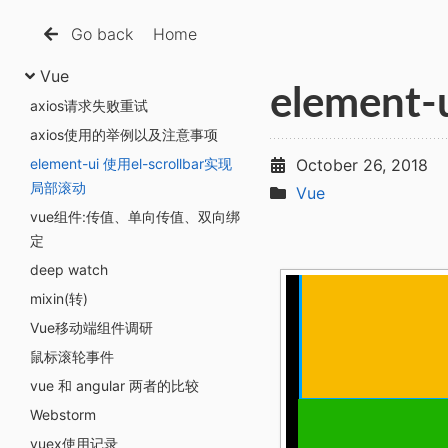
Go back
Home
Vue
element
axios请求失败重试
axios使用的举例以及注意事项
element-ui 使用el-scrollbar实现
October 26, 2018
局部滚动
Vue
vue组件:传值、单向传值、双向绑
定
deep watch
mixin(转)
Vue移动端组件调研
鼠标滚轮事件
vue 和 angular 两者的比较
Webstorm
vuex使用记录