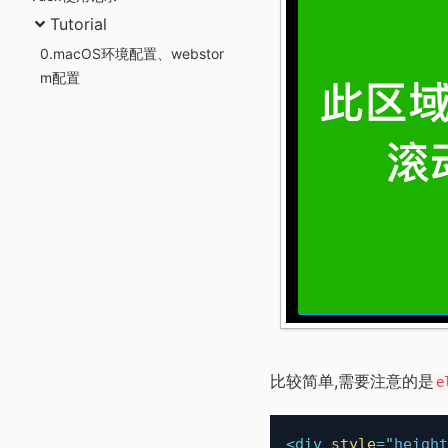
Tutorial
0.macOS环境配置、webstor
m配置
比较简单,需要注意的是
e
<
div
style
=
"
height