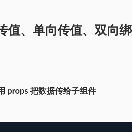
件:传值、单向传值、双向
 props 把数据传给子组件