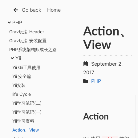
Go back
Home
PHP
Action、
Grav玩法-Header
Grav玩法-安装配置
View
PHP系统架构师成长之路
Yii
September 2,
Yii Gii工具使用
2017
Yii 安全篇
PHP
Yii安装
life Cycle
Yii学习笔记(二)
Yii学习笔记(一)
Action
Yii学习资料
Action、View