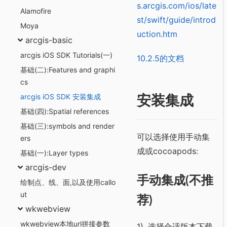
s.arcgis.com/ios/late
Alamofire
st/swift/guide/introd
Moya
uction.htm
arcgis-basic
arcgis iOS SDK Tutorials(一)
10.2.5的文档
基础(二):Features and graphi
cs
arcgis iOS SDK 安装集成
安装集成
基础(四):Spatial references
基础(三):symbols and render
可以选择使用手动集
ers
成或cocoapods:
基础(一):Layer types
arcgis-dev
手动集成(不推
绘制点、线、面,以及使用callo
ut
荐)
wkwebview
wkwebview本地url拼接参数
1). 选择合适版本下载