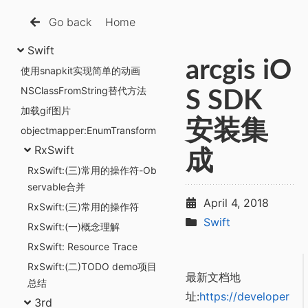
Go back
Home
Swift
arcgis iO
使用snapkit实现简单的动画
NSClassFromString替代方法
S SDK
加载gif图片
安装集
objectmapper:EnumTransform
RxSwift
成
RxSwift:(三)常用的操作符-Ob
servable合并
April 4, 2018
RxSwift:(三)常用的操作符
Swift
RxSwift:(一)概念理解
RxSwift: Resource Trace
RxSwift:(二)TODO demo项目
最新文档地
总结
址:
https://developer
3rd