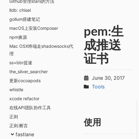
Github管理stars的方法
lldb: chisel
gollum搭建笔记
macOS上安装Composer
pem:生
npm换源
成推送
Mac OSX终端走shadowsocks代
理
证书
ss+bbr提速
the_silver_searcher
June 30, 2017
更新cocoapods
Tools
whistle
xcode refactor
在线API团队协作工具
正则
使用
正则:断言
fastlane