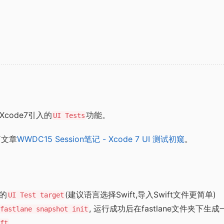
了Xcode7引入的
功能。
UI Tests
篇文章
WWDC15 Session笔记 - Xcode 7 UI 测试初窥
。
的
(建议语言选择Swift,导入Swift文件更简单)
UI Test target
, 运行成功后在fastlane文件夹下
fastlane snapshot init
ft