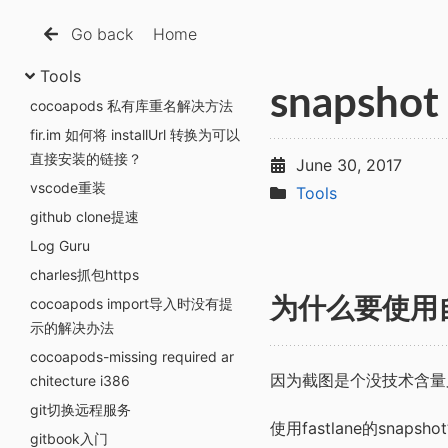
Go back
Home
Tools
snapsh
cocoapods 私有库重名解决方法
fir.im 如何将 installUrl 转换为可以
直接安装的链接？
June 30, 2017
vscode重装
Tools
github clone提速
Log Guru
charles抓包https
cocoapods import导入时没有提
为什么要使用
示的解决办法
cocoapods-missing required ar
因为截图是个没技术含量又
chitecture i386
git切换远程服务
使用fastlane的sn
gitbook入门