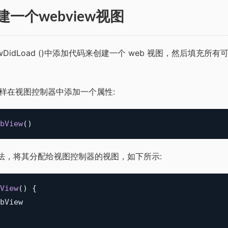
建一个webview视图
wDidLoad ()中添加代码来创建一个 web 视图，然后填充
样在视图控制器中添加一个属性:
bView
(
)
 ()方法，将其分配给视图控制器的视图，如下所示:
View
(
)
{