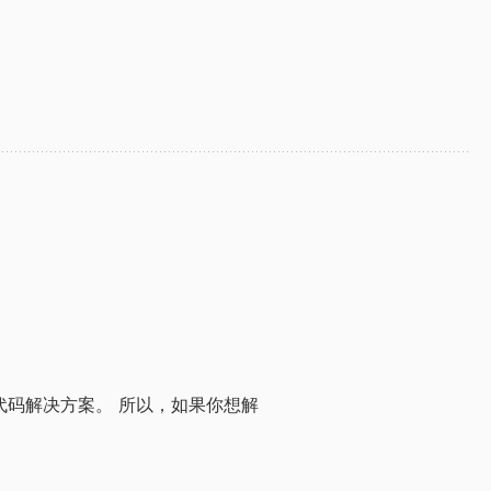
的代码解决方案。 所以，如果你想解