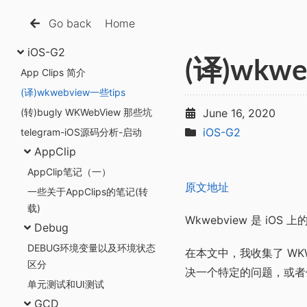
Go back
Home
iOS-G2
(译)wkwe
App Clips 简介
(译)wkwebview一些tips
(转)bugly WKWebView 那些坑
June 16, 2020
iOS-G2
telegram-iOS源码分析-启动
AppClip
AppClip笔记（一）
原文地址
一些关于AppClips的笔记(转
载)
Wkwebview 是 i
Debug
DEBUG环境变量以及环境状态
在本文中，我收集了 WK
区分
决一个特定的问题，或者你
单元测试和UI测试
GCD