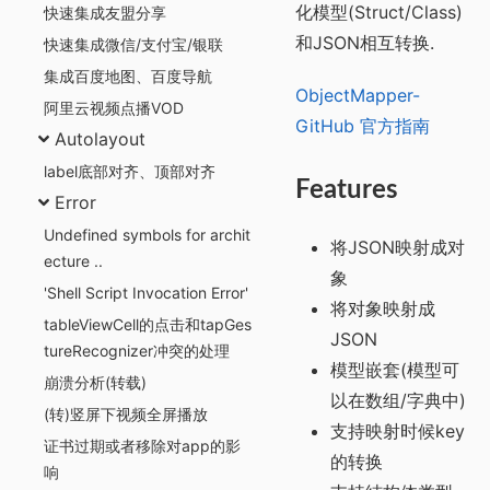
化模型(Struct/Class)
快速集成友盟分享
和JSON相互转换.
快速集成微信/支付宝/银联
集成百度地图、百度导航
ObjectMapper-
阿里云视频点播VOD
GitHub 官方指南
Autolayout
label底部对齐、顶部对齐
Features
Error
Undefined symbols for archit
将JSON映射成对
ecture ..
象
'Shell Script Invocation Error'
将对象映射成
tableViewCell的点击和tapGes
JSON
tureRecognizer冲突的处理
模型嵌套(模型可
崩溃分析(转载)
以在数组/字典中)
(转)竖屏下视频全屏播放
支持映射时候key
证书过期或者移除对app的影
的转换
响