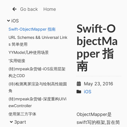
Go back
Home
iOS
Swift-O
Swift-ObjectMapper 指南
URL Schemes && Universal Link
bjectMa
s 简单使用
pper 指
YYModel几种使用场景
'实用链接
南
(转)mrpeak杂货铺-iOS应用层架
构之CDD
May 23, 2016
(待)检测离屏渲染与绘制高性能圆
角
iOS
(转)mrpeak杂货铺-深度重构UIVi
ewController
使用第三方字体
ObjectMapper是
3part
swift写的框架,旨在简