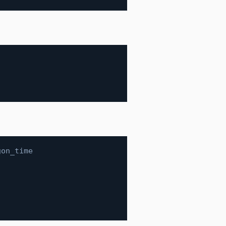
gon_time