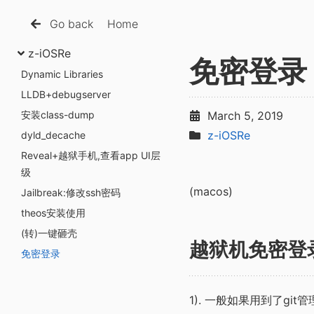
Go back
Home
z-iOSRe
免密登录
Dynamic Libraries
LLDB+debugserver
安装class-dump
March 5, 2019
z-iOSRe
dyld_decache
Reveal+越狱手机,查看app UI层
级
(macos)
Jailbreak:修改ssh密码
theos安装使用
(转)一键砸壳
越狱机免密登录
免密登录
1). 一般如果用到了git管